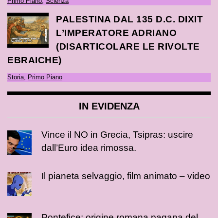
Primo Piano
,
Scienza
PALESTINA DAL 135 D.C. DIXIT
L’IMPERATORE ADRIANO
(DISARTICOLARE LE RIVOLTE
EBRAICHE)
Storia
,
Primo Piano
IN EVIDENZA
Vince il NO in Grecia, Tsipras: uscire
dall’Euro idea rimossa.
Il pianeta selvaggio, film animato – video
Pontefice: origine romana pagana del