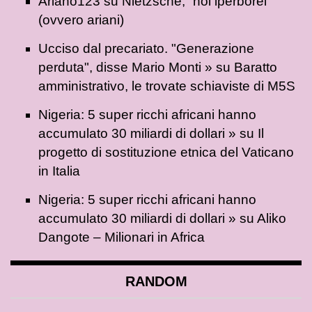
Ariano123
su
Nietzsche, “noi iperborei”
(ovvero ariani)
Ucciso dal precariato. "Generazione
perduta", disse Mario Monti »
su
Baratto
amministrativo, le trovate schiaviste di M5S
Nigeria: 5 super ricchi africani hanno
accumulato 30 miliardi di dollari »
su
Il
progetto di sostituzione etnica del Vaticano
in Italia
Nigeria: 5 super ricchi africani hanno
accumulato 30 miliardi di dollari »
su
Aliko
Dangote – Milionari in Africa
RANDOM