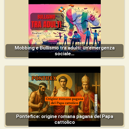
Mobbing e Bullismo tra adulti: un'emergenza
sociale…
Pontefice: origine romana pagana del Papa
cattolico