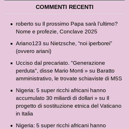
COMMENTI RECENTI
roberto
su
Il prossimo Papa sarà l’ultimo?
Nome e profezie, Conclave 2025
Ariano123
su
Nietzsche, “noi iperborei”
(ovvero ariani)
Ucciso dal precariato. "Generazione
perduta", disse Mario Monti »
su
Baratto
amministrativo, le trovate schiaviste di M5S
Nigeria: 5 super ricchi africani hanno
accumulato 30 miliardi di dollari »
su
Il
progetto di sostituzione etnica del Vaticano
in Italia
Nigeria: 5 super ricchi africani hanno