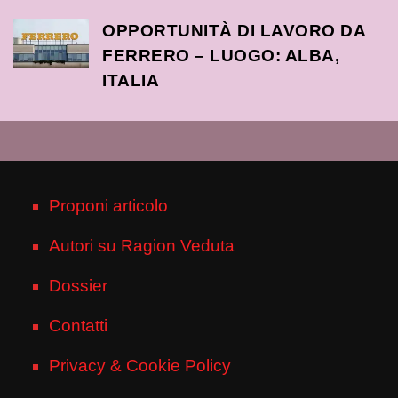
OPPORTUNITÀ DI LAVORO DA
FERRERO – LUOGO: ALBA,
ITALIA
Proponi articolo
Autori su Ragion Veduta
Dossier
Contatti
Privacy & Cookie Policy