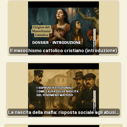
Il masochismo cattolico cristiano (introduzione)
La nascita della mafia: risposta sociale agli abusi…