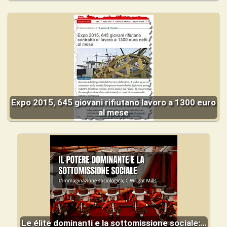
Expo 2015, 645 giovani rifiutano lavoro a 1300 euro
al mese
Le élite dominanti e la sottomissione sociale:…