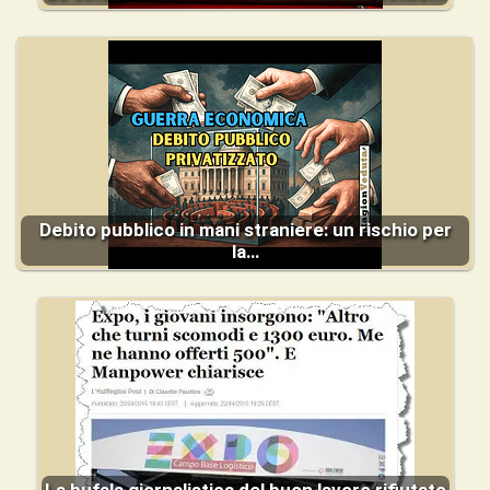
Debito pubblico in mani straniere: un rischio per
la…
La bufala giornalistica del buon lavoro rifiutato