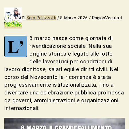
Di
Sara Palazzotti
/ 8 Marzo 2026 / RagionVeduta.it
L’
8 marzo nasce come giornata di
rivendicazione sociale. Nella sua
origine storica è legato alle lotte
delle lavoratrici per condizioni di
lavoro dignitose, salari equi e diritti civili. Nel
corso del Novecento la ricorrenza è stata
progressivamente istituzionalizzata, fino a
diventare una celebrazione pubblica promossa
da governi, amministrazioni e organizzazioni
internazionali.