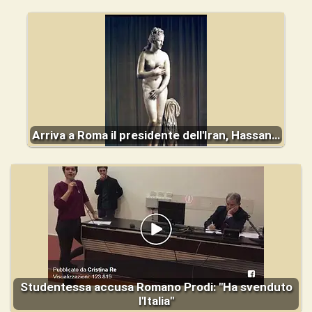
Arriva a Roma il presidente dell'Iran, Hassan…
Studentessa accusa Romano Prodi: "Ha svenduto
l'Italia"