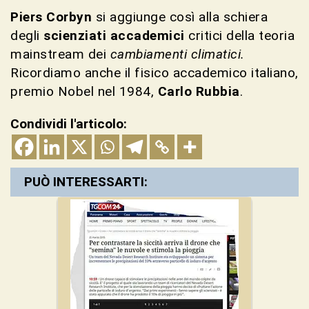
Piers Corbyn
si aggiunge così alla schiera
degli
scienziati accademici
critici della teoria
mainstream dei
cambiamenti climatici.
Ricordiamo anche il fisico accademico italiano,
premio Nobel nel 1984,
Carlo Rubbia
.
Condividi l'articolo:
PUÒ INTERESSARTI: