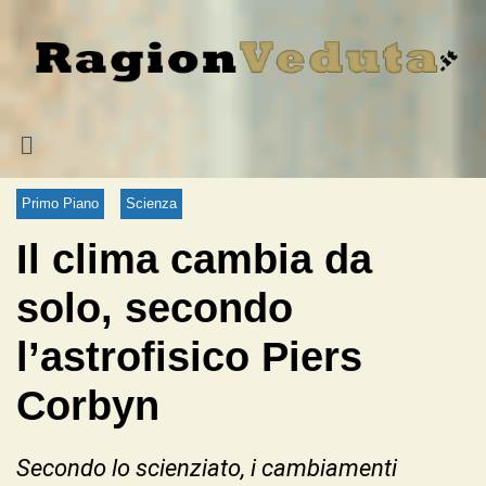
Primo Piano
Scienza
Il clima cambia da
solo, secondo
l’astrofisico Piers
Corbyn
Secondo lo scienziato, i cambiamenti