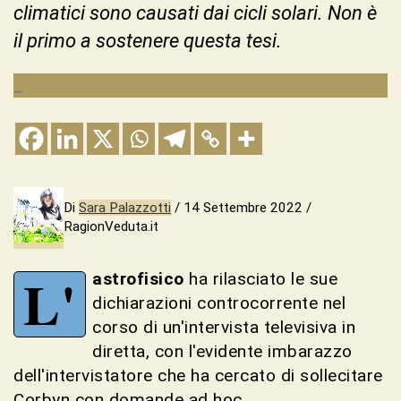
climatici sono causati dai cicli solari. Non è
il primo a sostenere questa tesi.
_
Di
Sara Palazzotti
/ 14 Settembre 2022 /
RagionVeduta.it
L'
astrofisico
ha rilasciato le sue
dichiarazioni controcorrente nel
corso di un'intervista televisiva in
diretta, con l'evidente imbarazzo
dell'intervistatore che ha cercato di sollecitare
Corbyn con domande ad hoc.