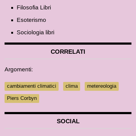
Filosofia Libri
Esoterismo
Sociologia libri
CORRELATI
Argomenti:
cambiamenti climatici
clima
metereologia
Piers Corbyn
SOCIAL