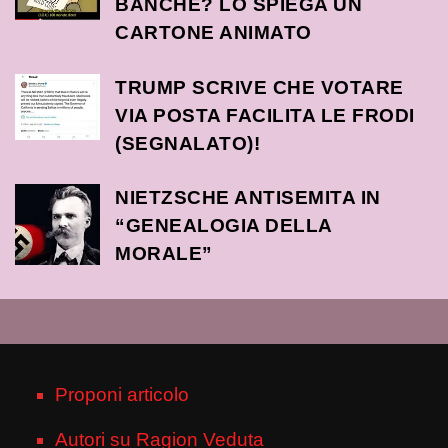
BANCHE? LO SPIEGA UN
CARTONE ANIMATO
TRUMP SCRIVE CHE VOTARE
VIA POSTA FACILITA LE FRODI
(SEGNALATO)!
NIETZSCHE ANTISEMITA IN
“GENEALOGIA DELLA
MORALE”
Proponi articolo
Autori su Ragion Veduta