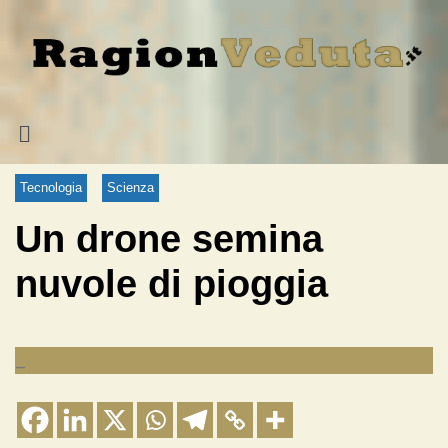
Tecnologia
Scienza
Un drone semina
nuvole di pioggia
_