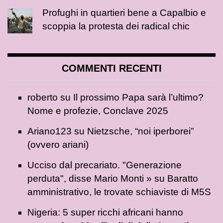
Profughi in quartieri bene a Capalbio e
scoppia la protesta dei radical chic
COMMENTI RECENTI
roberto
su
Il prossimo Papa sarà l’ultimo?
Nome e profezie, Conclave 2025
Ariano123
su
Nietzsche, “noi iperborei”
(ovvero ariani)
Ucciso dal precariato. "Generazione
perduta", disse Mario Monti »
su
Baratto
amministrativo, le trovate schiaviste di M5S
Nigeria: 5 super ricchi africani hanno