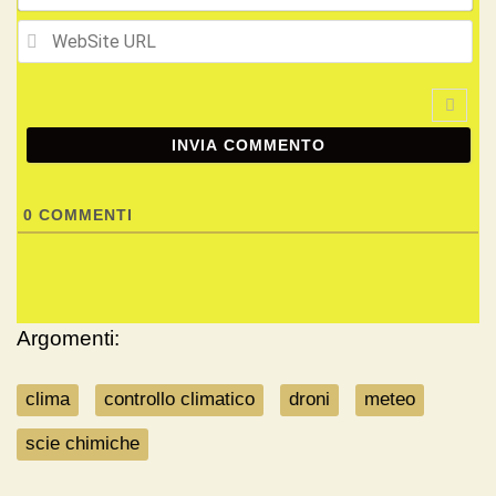
We
UR
0
COMMENTI
Argomenti:
clima
controllo climatico
droni
meteo
scie chimiche