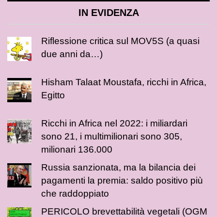
IN EVIDENZA
Riflessione critica sul MOV5S (a quasi
due anni da…)
Hisham Talaat Moustafa, ricchi in Africa,
Egitto
Ricchi in Africa nel 2022: i miliardari
sono 21, i multimilionari sono 305,
milionari 136.000
Russia sanzionata, ma la bilancia dei
pagamenti la premia: saldo positivo più
che raddoppiato
PERICOLO brevettabilità vegetali (OGM