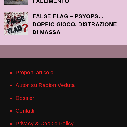
FALLIMENTO
FALSE FLAG – PSYOPS…
DOPPIO GIOCO, DISTRAZIONE
DI MASSA
Proponi articolo
Autori su Ragion Veduta
Dossier
Contatti
Privacy & Cookie Policy