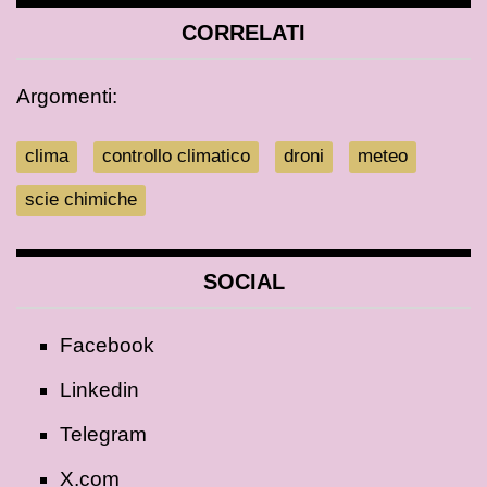
CORRELATI
Argomenti:
clima
controllo climatico
droni
meteo
scie chimiche
SOCIAL
Facebook
Linkedin
Telegram
X.com