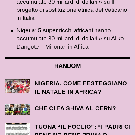
accumulato 30 miliardi di dollari »
su
Il
progetto di sostituzione etnica del Vaticano
in Italia
Nigeria: 5 super ricchi africani hanno
accumulato 30 miliardi di dollari »
su
Aliko
Dangote – Milionari in Africa
RANDOM
NIGERIA, COME FESTEGGIANO
IL NATALE IN AFRICA?
CHE CI FA SHIVA AL CERN?
TUONA “IL FOGLIO”: “I PADRI CI