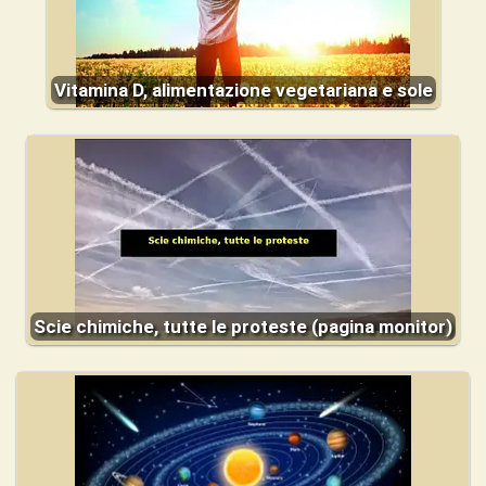
Vitamina D, alimentazione vegetariana e sole
Scie chimiche, tutte le proteste (pagina monitor)