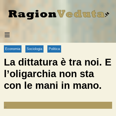
Economia
Sociologia
Politica
La dittatura è tra noi. E
l’oligarchia non sta
con le mani in mano.
_