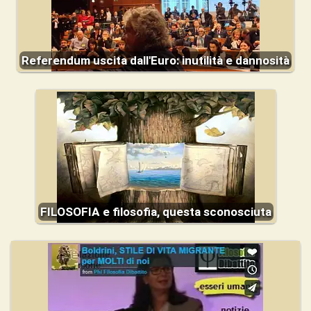
Referendum uscita dall'Euro: inutilità e dannosità
FILOSOFIA e filosofia, questa sconosciuta