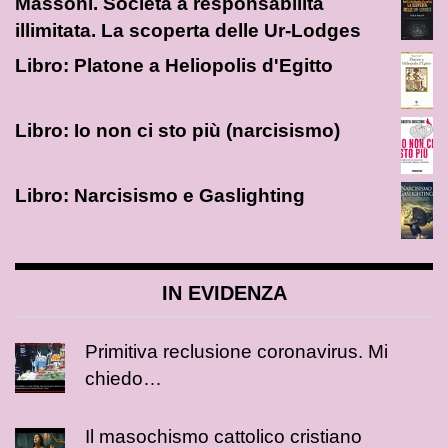
Massoni. Società a responsabilità
illimitata. La scoperta delle Ur-Lodges
Libro: Platone a Heliopolis d'Egitto
Libro: Io non ci sto più (narcisismo)
Libro: Narcisismo e Gaslighting
IN EVIDENZA
Primitiva reclusione coronavirus. Mi
chiedo…
Il masochismo cattolico cristiano