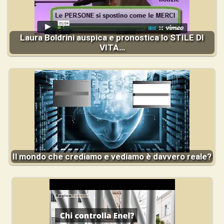
Laura Boldrini auspica e pronostica lo STILE DI
VITA…
Il mondo che crediamo e vediamo è davvero reale?