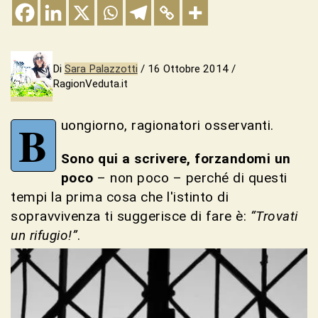
Di
Sara Palazzotti
/ 16 Ottobre 2014 /
RagionVeduta.it
B
uongiorno, ragionatori osservanti.
Sono qui a scrivere, forzandomi un
poco
– non poco – perché di questi
tempi la prima cosa che l'istinto di
sopravvivenza ti suggerisce di fare è:
“Trovati
un rifugio!”
.