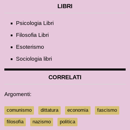
LIBRI
Psicologia Libri
Filosofia Libri
Esoterismo
Sociologia libri
CORRELATI
Argomenti:
comunismo
dittatura
economia
fascismo
filosofia
nazismo
politica