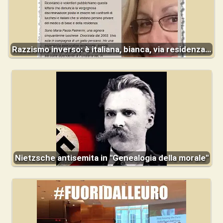
Razzismo inverso: è italiana, bianca, via residenza…
Nietzsche antisemita in "Genealogia della morale"