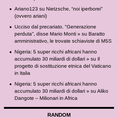
Ariano123
su
Nietzsche, “noi iperborei”
(ovvero ariani)
Ucciso dal precariato. "Generazione
perduta", disse Mario Monti »
su
Baratto
amministrativo, le trovate schiaviste di M5S
Nigeria: 5 super ricchi africani hanno
accumulato 30 miliardi di dollari »
su
Il
progetto di sostituzione etnica del Vaticano
in Italia
Nigeria: 5 super ricchi africani hanno
accumulato 30 miliardi di dollari »
su
Aliko
Dangote – Milionari in Africa
RANDOM