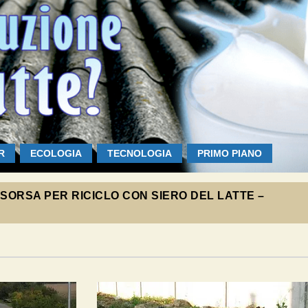
R
ECOLOGIA
TECNOLOGIA
PRIMO PIANO
ISORSA PER RICICLO CON SIERO DEL LATTE –