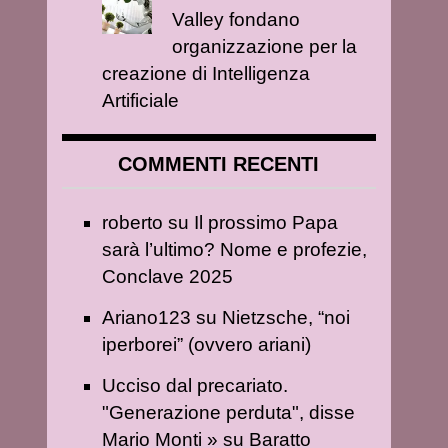
Valley fondano
organizzazione per la
creazione di Intelligenza
Artificiale
COMMENTI RECENTI
roberto
su
Il prossimo Papa
sarà l’ultimo? Nome e profezie,
Conclave 2025
Ariano123
su
Nietzsche, “noi
iperborei” (ovvero ariani)
Ucciso dal precariato.
"Generazione perduta", disse
Mario Monti »
su
Baratto