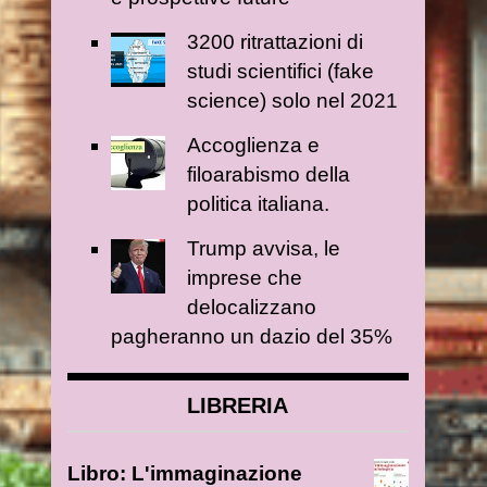
3200 ritrattazioni di
studi scientifici (fake
science) solo nel 2021
Accoglienza e
filoarabismo della
politica italiana.
Trump avvisa, le
imprese che
delocalizzano
pagheranno un dazio del 35%
LIBRERIA
Libro: L'immaginazione