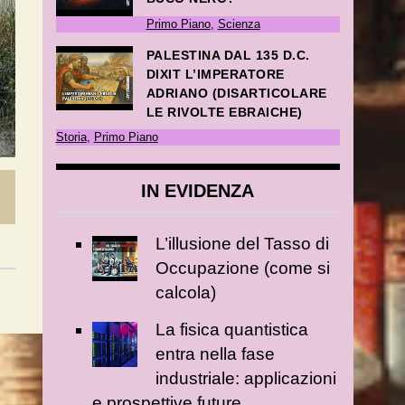
Primo Piano
,
Scienza
PALESTINA DAL 135 D.C.
DIXIT L’IMPERATORE
ADRIANO (DISARTICOLARE
LE RIVOLTE EBRAICHE)
Storia
,
Primo Piano
IN EVIDENZA
L’illusione del Tasso di
Occupazione (come si
calcola)
La fisica quantistica
entra nella fase
industriale: applicazioni
e prospettive future