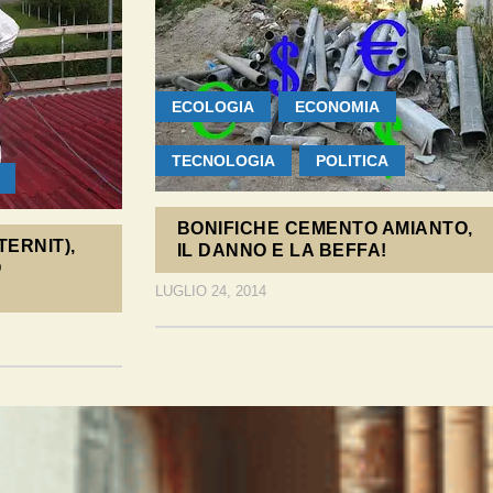
ECOLOGIA
ECONOMIA
TECNOLOGIA
POLITICA
BONIFICHE CEMENTO AMIANTO,
ERNIT),
IL DANNO E LA BEFFA!
O
LUGLIO 24, 2014