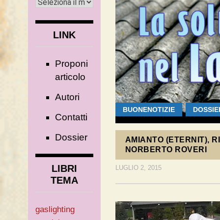
LINK
Proponi
articolo
Autori
BUONENOTIZIE
DOSSIE
Contatti
Dossier
AMIANTO (ETERNIT), R
NORBERTO ROVERI
LIBRI
LUGLIO 2, 2015
TEMA
gaslighting