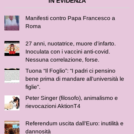
IN EVIDENZA
Manifesti contro Papa Francesco a
Roma
27 anni, nuotatrice, muore d’infarto.
Inoculata con i vaccini anti-covid.
Nessuna correlazione, forse.
Tuona “Il Foglio”: “I padri ci pensino
bene prima di mandare all’università le
figlie”.
Peter Singer (filosofo), animalismo e
rievocazioni AktionT4
Referendum uscita dall’Euro: inutilità e
dannosità