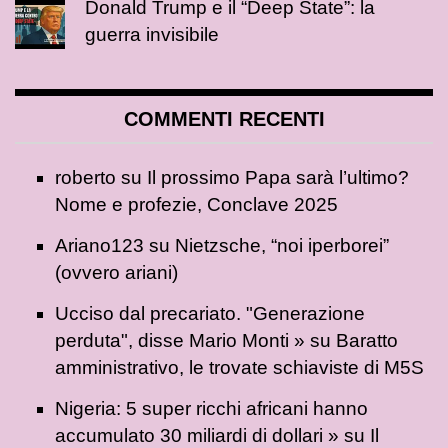
Donald Trump e il “Deep State”: la
guerra invisibile
COMMENTI RECENTI
roberto
su
Il prossimo Papa sarà l’ultimo?
Nome e profezie, Conclave 2025
Ariano123
su
Nietzsche, “noi iperborei”
(ovvero ariani)
Ucciso dal precariato. "Generazione
perduta", disse Mario Monti »
su
Baratto
amministrativo, le trovate schiaviste di M5S
Nigeria: 5 super ricchi africani hanno
accumulato 30 miliardi di dollari »
su
Il