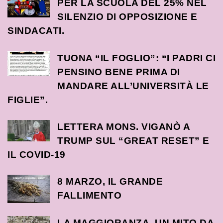
PER LA SCUOLA DEL 25% NEL
SILENZIO DI OPPOSIZIONE E
SINDACATI.
TUONA “IL FOGLIO”: “I PADRI CI
PENSINO BENE PRIMA DI
MANDARE ALL’UNIVERSITÀ LE
FIGLIE”.
LETTERA MONS. VIGANÒ A
TRUMP SUL “GREAT RESET” E
IL COVID-19
8 MARZO, IL GRANDE
FALLIMENTO
LA MAGGIORANZA, UN MITO DA