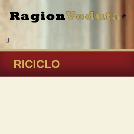
RICICLO