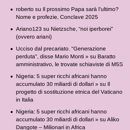
roberto
su
Il prossimo Papa sarà l’ultimo?
Nome e profezie, Conclave 2025
Ariano123
su
Nietzsche, “noi iperborei”
(ovvero ariani)
Ucciso dal precariato. "Generazione
perduta", disse Mario Monti »
su
Baratto
amministrativo, le trovate schiaviste di M5S
Nigeria: 5 super ricchi africani hanno
accumulato 30 miliardi di dollari »
su
Il
progetto di sostituzione etnica del Vaticano
in Italia
Nigeria: 5 super ricchi africani hanno
accumulato 30 miliardi di dollari »
su
Aliko
Dangote – Milionari in Africa