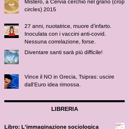
Mistero, a Cervia cerchio nel grano (crop
circles) 2015
27 anni, nuotatrice, muore d’infarto.
Inoculata con i vaccini anti-covid.
Nessuna correlazione, forse.
Diventare santi sarà più difficile!
Vince il NO in Grecia, Tsipras: uscire
dall’Euro idea rimossa.
LIBRERIA
Libro: L'immaginazione sociologica