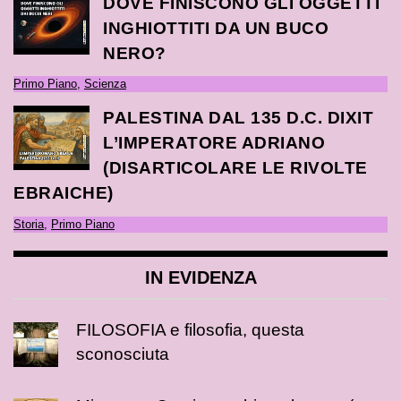
DOVE FINISCONO GLI OGGETTI
INGHIOTTITI DA UN BUCO
NERO?
Primo Piano
,
Scienza
PALESTINA DAL 135 D.C. DIXIT
L’IMPERATORE ADRIANO
(DISARTICOLARE LE RIVOLTE
EBRAICHE)
Storia
,
Primo Piano
IN EVIDENZA
FILOSOFIA e filosofia, questa
sconosciuta