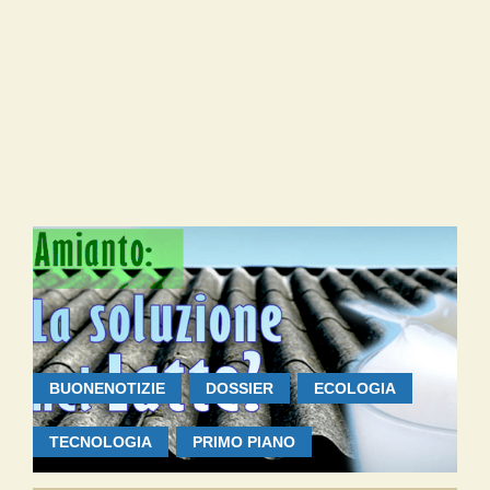
BUONENOTIZIE
DOSSIER
ECOLOGIA
TECNOLOGIA
PRIMO PIANO