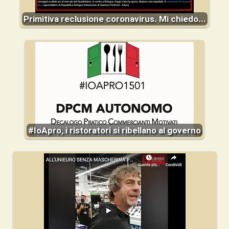
Primitiva reclusione coronavirus. Mi chiedo...
#IoApro, i ristoratori si ribellano al governo