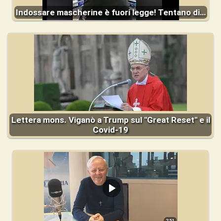
Indossare mascherine è fuori legge! Tentano di…
Lettera mons. Viganò a Trump sul "Great Reset" e il
Covid-19