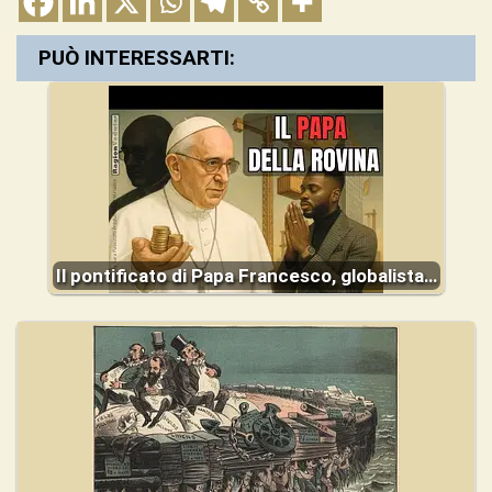
PUÒ INTERESSARTI:
Il pontificato di Papa Francesco, globalista…