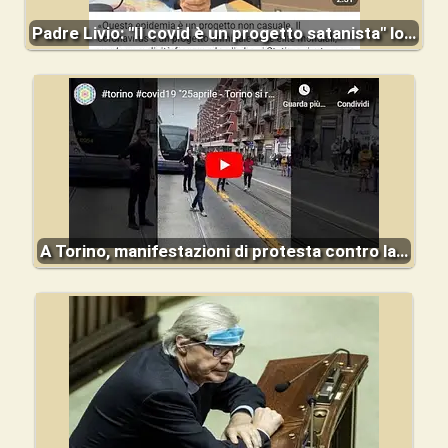
Padre Livio: "Il covid è un progetto satanista" lo…
A Torino, manifestazioni di protesta contro la…