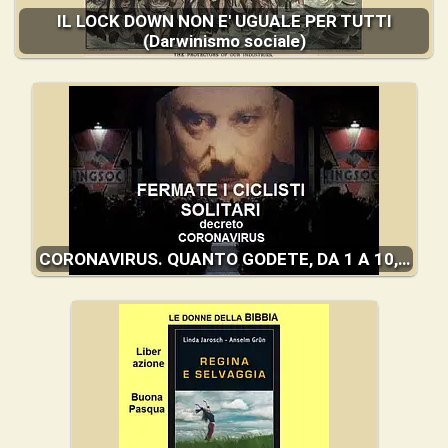
IL LOCK DOWN NON E' UGUALE PER TUTTI
(Darwinismo sociale)
CORONAVIRUS. QUANTO GODETE, DA 1 A 10,…