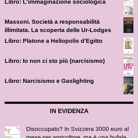
Libro: L'immaginazione sociologica
Massoni. Società a responsabilità
illimitata. La scoperta delle Ur-Lodges
Libro: Platone a Heliopolis d'Egitto
Libro: Io non ci sto più (narcisismo)
Libro: Narcisismo e Gaslighting
IN EVIDENZA
Disoccupato? In Svizzera 3000 euro al
mese per agricoltore, ma è una bufala.