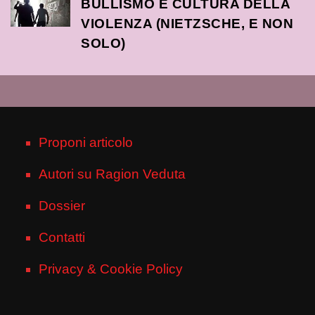
BULLISMO E CULTURA DELLA
VIOLENZA (NIETZSCHE, E NON
SOLO)
Proponi articolo
Autori su Ragion Veduta
Dossier
Contatti
Privacy & Cookie Policy