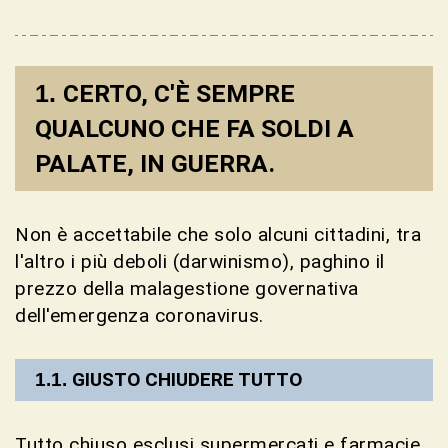
CERTO, C'È SEMPRE
QUALCUNO CHE FA SOLDI A
PALATE, IN GUERRA.
Non è accettabile che solo alcuni cittadini, tra
l'altro i più deboli (darwinismo), paghino il
prezzo della malagestione governativa
dell'emergenza coronavirus.
GIUSTO CHIUDERE TUTTO
Tutto chiuso esclusi supermercati e farmacie.