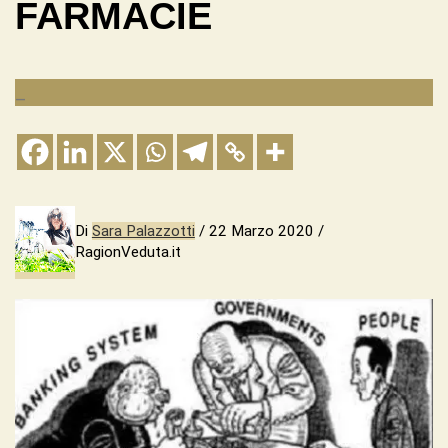
FARMACIE
_
Di
Sara Palazzotti
/ 22 Marzo 2020 /
RagionVeduta.it