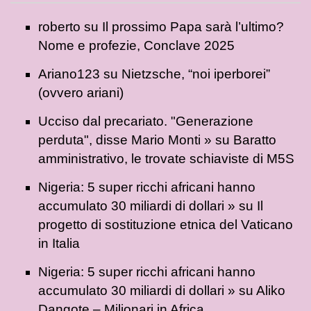
roberto
su
Il prossimo Papa sarà l’ultimo?
Nome e profezie, Conclave 2025
Ariano123
su
Nietzsche, “noi iperborei”
(ovvero ariani)
Ucciso dal precariato. "Generazione
perduta", disse Mario Monti »
su
Baratto
amministrativo, le trovate schiaviste di M5S
Nigeria: 5 super ricchi africani hanno
accumulato 30 miliardi di dollari »
su
Il
progetto di sostituzione etnica del Vaticano
in Italia
Nigeria: 5 super ricchi africani hanno
accumulato 30 miliardi di dollari »
su
Aliko
Dangote – Milionari in Africa