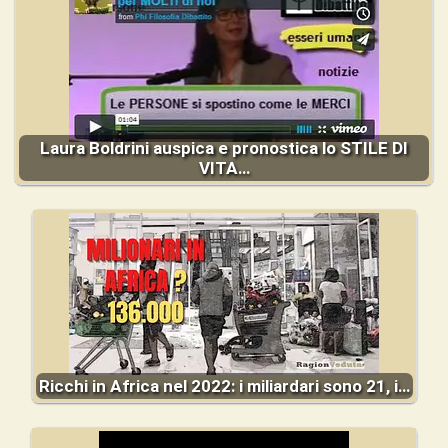
Laura Boldrini auspica e pronostica lo STILE DI
VITA…
Ricchi in Africa nel 2022: i miliardari sono 21, i…