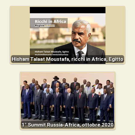
Hisham Talaat Moustafa, ricchi in Africa, Egitto
1° Summit Russia-Africa, ottobre 2020