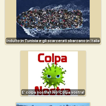
Indulto in Tunisia e gli scarcerati sbarcano in Italia
E' colpa nostra? No! Colpa vostra!