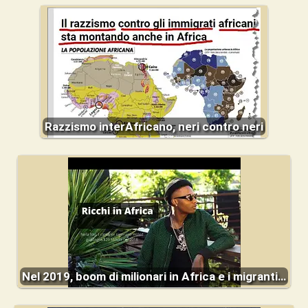
Razzismo interAfricano, neri contro neri
Nel 2019, boom di milionari in Africa e i migranti…