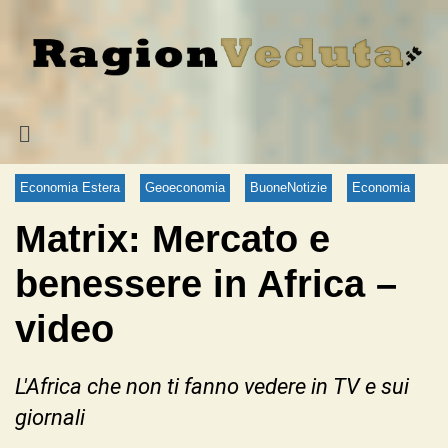
Economia Estera
Geoeconomia
BuoneNotizie
Economia
Matrix: Mercato e
benessere in Africa –
video
L'Africa che non ti fanno vedere in TV e sui
giornali