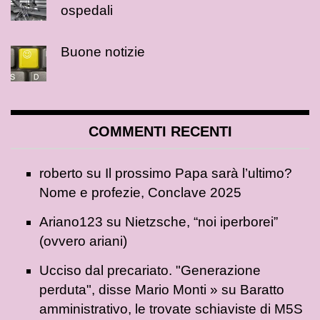
ospedali
Buone notizie
COMMENTI RECENTI
roberto
su
Il prossimo Papa sarà l’ultimo?
Nome e profezie, Conclave 2025
Ariano123
su
Nietzsche, “noi iperborei”
(ovvero ariani)
Ucciso dal precariato. "Generazione
perduta", disse Mario Monti »
su
Baratto
amministrativo, le trovate schiaviste di M5S