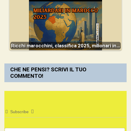
Ricchi marocchini, classifica 2025, milionari in…
CHE NE PENSI? SCRIVI IL TUO
COMMENTO!
Subscribe
No