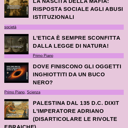
LA NASCITA DELLA MAFIA:
RISPOSTA SOCIALE AGLI ABUSI
ISTITUZIONALI
società
L’ETICA È SEMPRE SCONFITTA
DALLA LEGGE DI NATURA!
Primo Piano
DOVE FINISCONO GLI OGGETTI
INGHIOTTITI DA UN BUCO
NERO?
Primo Piano
,
Scienza
PALESTINA DAL 135 D.C. DIXIT
L’IMPERATORE ADRIANO
(DISARTICOLARE LE RIVOLTE
EBRAICHE)