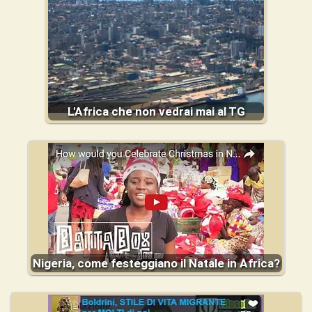
L'Africa che non vedrai mai al TG
Nigeria, come festeggiano il Natale in Africa?