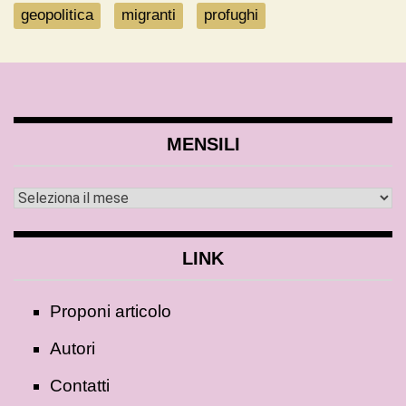
geopolitica
migranti
profughi
MENSILI
LINK
Proponi articolo
Autori
Contatti