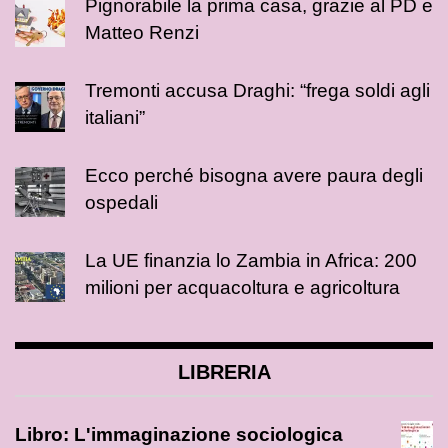
Pignorabile la prima casa, grazie al PD e
Matteo Renzi
Tremonti accusa Draghi: “frega soldi agli
italiani”
Ecco perché bisogna avere paura degli
ospedali
La UE finanzia lo Zambia in Africa: 200
milioni per acquacoltura e agricoltura
LIBRERIA
Libro: L'immaginazione sociologica