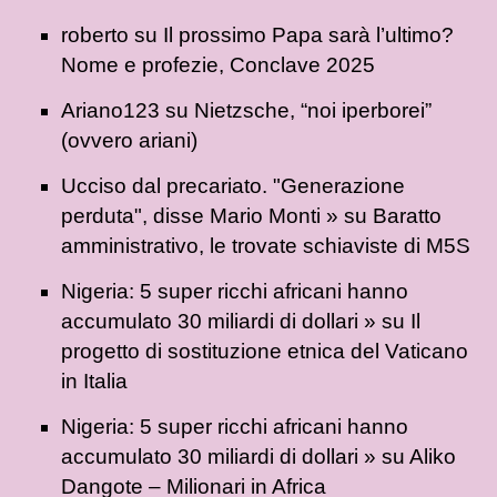
roberto
su
Il prossimo Papa sarà l’ultimo?
Nome e profezie, Conclave 2025
Ariano123
su
Nietzsche, “noi iperborei”
(ovvero ariani)
Ucciso dal precariato. "Generazione
perduta", disse Mario Monti »
su
Baratto
amministrativo, le trovate schiaviste di M5S
Nigeria: 5 super ricchi africani hanno
accumulato 30 miliardi di dollari »
su
Il
progetto di sostituzione etnica del Vaticano
in Italia
Nigeria: 5 super ricchi africani hanno
accumulato 30 miliardi di dollari »
su
Aliko
Dangote – Milionari in Africa