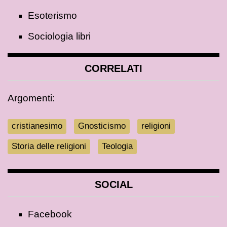
Esoterismo
Sociologia libri
CORRELATI
Argomenti:
cristianesimo
Gnosticismo
religioni
Storia delle religioni
Teologia
SOCIAL
Facebook