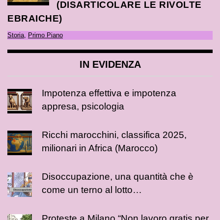
(DISARTICOLARE LE RIVOLTE
EBRAICHE)
Storia
,
Primo Piano
IN EVIDENZA
Impotenza effettiva e impotenza
appresa, psicologia
Ricchi marocchini, classifica 2025,
milionari in Africa (Marocco)
Disoccupazione, una quantità che è
come un terno al lotto…
Proteste a Milano “Non lavoro gratis per