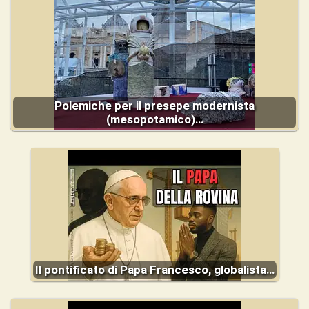
Polemiche per il presepe modernista
(mesopotamico)…
Il pontificato di Papa Francesco, globalista…