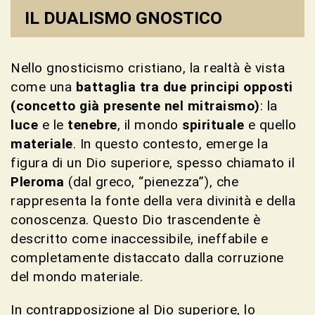
IL DUALISMO GNOSTICO
Nello gnosticismo cristiano, la realtà è vista
come una
battaglia tra due principi opposti
(concetto già presente nel mitraismo)
: la
luce
e le
tenebre
, il mondo
spirituale
e quello
materiale
. In questo contesto, emerge la
figura di un Dio superiore, spesso chiamato il
Pleroma
(dal greco, “pienezza”), che
rappresenta la fonte della vera divinità e della
conoscenza. Questo Dio trascendente è
descritto come inaccessibile, ineffabile e
completamente distaccato dalla corruzione
del mondo materiale.
In contrapposizione al Dio superiore, lo