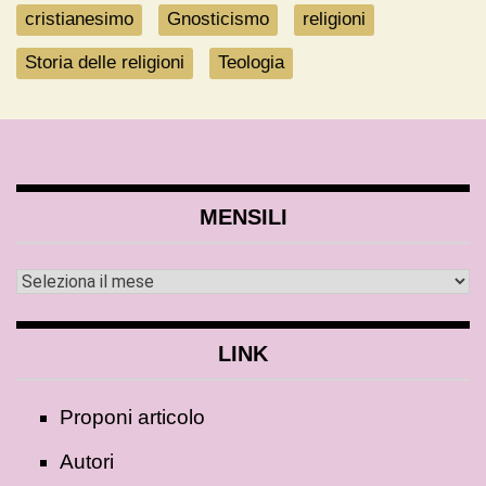
cristianesimo
Gnosticismo
religioni
Storia delle religioni
Teologia
MENSILI
LINK
Proponi articolo
Autori