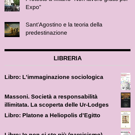
Expo”
Sant’Agostino e la teoria della
predestinazione
LIBRERIA
Libro: L'immaginazione sociologica
Massoni. Società a responsabilità
illimitata. La scoperta delle Ur-Lodges
Libro: Platone a Heliopolis d'Egitto
Libro: Io non ci sto più (narcisismo)