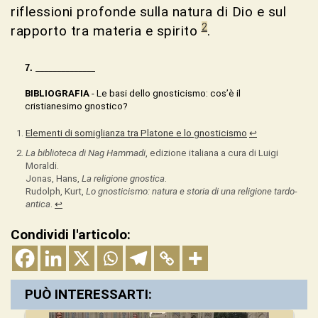
riflessioni profonde sulla natura di Dio e sul
2
rapporto tra materia e spirito
.
______________
BIBLIOGRAFIA
- Le basi dello gnosticismo: cos’è il
cristianesimo gnostico?
Elementi di somiglianza tra Platone e lo gnosticismo
↩︎
La biblioteca di Nag Hammadi
, edizione italiana a cura di Luigi
Moraldi.
Jonas, Hans,
La religione gnostica
.
Rudolph, Kurt,
Lo gnosticismo: natura e storia di una religione tardo-
antica
.
↩︎
Condividi l'articolo:
PUÒ INTERESSARTI: