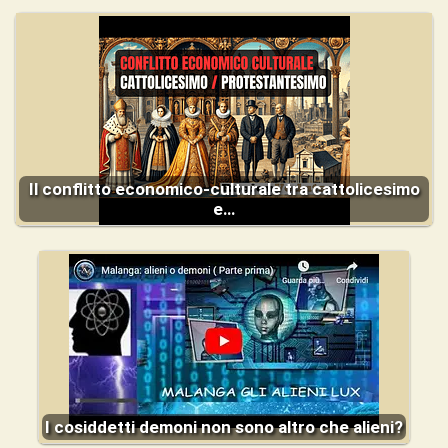
Il conflitto economico-culturale tra cattolicesimo
e…
I cosiddetti demoni non sono altro che alieni?