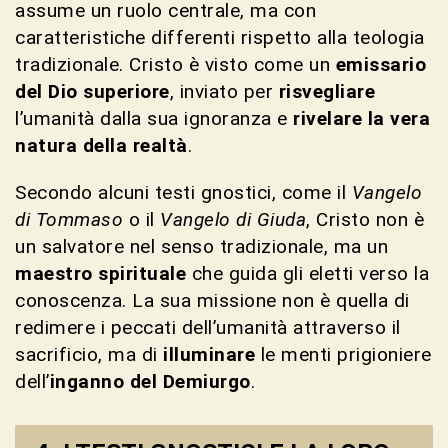
assume un ruolo centrale, ma con
caratteristiche differenti rispetto alla teologia
tradizionale. Cristo è visto come un
emissario
del Dio superiore
, inviato per
risvegliare
l’umanità dalla sua ignoranza e
rivelare la vera
natura della realtà
.
Secondo alcuni testi gnostici, come il
Vangelo
di Tommaso
o il
Vangelo di Giuda
, Cristo non è
un salvatore nel senso tradizionale, ma un
maestro spirituale
che guida gli eletti verso la
conoscenza. La sua missione non è quella di
redimere i peccati dell’umanità attraverso il
sacrificio, ma di
illuminare
le menti prigioniere
dell’
inganno del Demiurgo
.