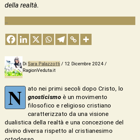
della realtà.
_
Di
Sara Palazzotti
/ 12 Dicembre 2024 /
RagionVeduta.it
N
ato nei primi secoli dopo Cristo, lo
gnosticismo
è un movimento
filosofico e religioso cristiano
caratterizzato da una visione
dualistica della realtà e una concezione del
divino diversa rispetto al cristianesimo
ortodosso.