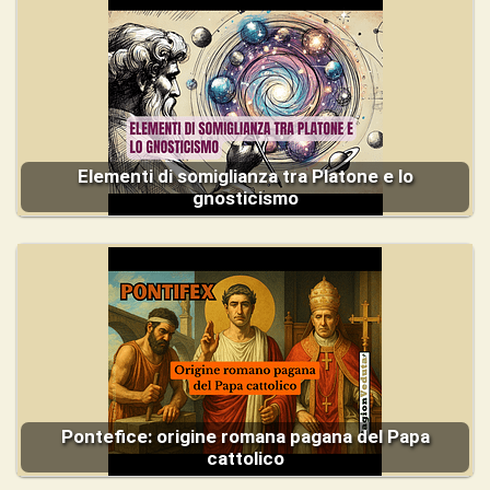
Elementi di somiglianza tra Platone e lo
gnosticismo
Pontefice: origine romana pagana del Papa
cattolico