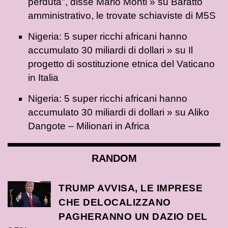
perduta", disse Mario Monti »
su
Baratto
amministrativo, le trovate schiaviste di M5S
Nigeria: 5 super ricchi africani hanno
accumulato 30 miliardi di dollari »
su
Il
progetto di sostituzione etnica del Vaticano
in Italia
Nigeria: 5 super ricchi africani hanno
accumulato 30 miliardi di dollari »
su
Aliko
Dangote – Milionari in Africa
RANDOM
TRUMP AVVISA, LE IMPRESE
CHE DELOCALIZZANO
PAGHERANNO UN DAZIO DEL