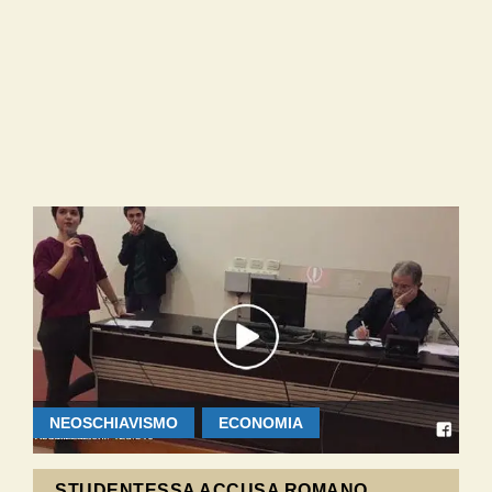
NEOSCHIAVISMO
ECONOMIA
STUDENTESSA ACCUSA ROMANO