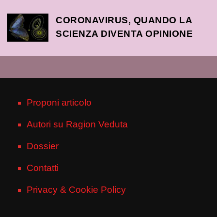
CORONAVIRUS, QUANDO LA
SCIENZA DIVENTA OPINIONE
Proponi articolo
Autori su Ragion Veduta
Dossier
Contatti
Privacy & Cookie Policy