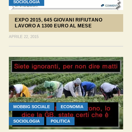
SOCIOLOGIA
EXPO 2015, 645 GIOVANI RIFIUTANO
LAVORO A 1300 EURO AL MESE
APRILE 22, 2015
MOBBIG SOCIALE
ECONOMIA
SOCIOLOGIA
POLITICA