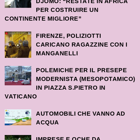
DJOMO: “RESTATE IN AFRICA
PER COSTRUIRE UN
CONTINENTE MIGLIORE”
FIRENZE, POLIZIOTTI
CARICANO RAGAZZINE CON I
MANGANELLI
POLEMICHE PER IL PRESEPE
MODERNISTA (MESOPOTAMICO)
IN PIAZZA S.PIETRO IN
VATICANO
AUTOMOBILI CHE VANNO AD
ACQUA
IMPRESE E OCHE DA