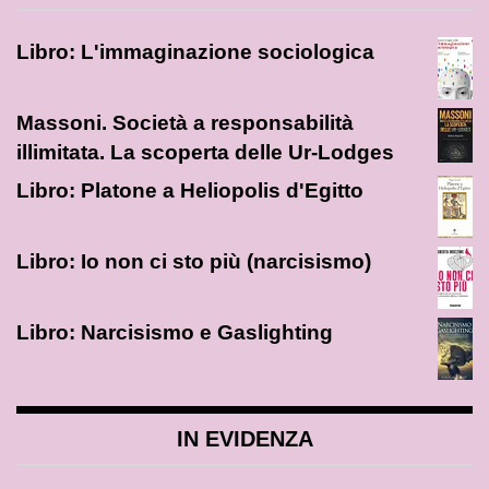
Libro: L'immaginazione sociologica
Massoni. Società a responsabilità
illimitata. La scoperta delle Ur-Lodges
Libro: Platone a Heliopolis d'Egitto
Libro: Io non ci sto più (narcisismo)
Libro: Narcisismo e Gaslighting
IN EVIDENZA