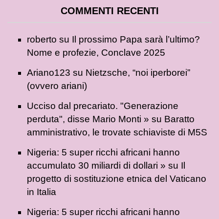
COMMENTI RECENTI
roberto
su
Il prossimo Papa sarà l’ultimo?
Nome e profezie, Conclave 2025
Ariano123
su
Nietzsche, “noi iperborei”
(ovvero ariani)
Ucciso dal precariato. "Generazione
perduta", disse Mario Monti »
su
Baratto
amministrativo, le trovate schiaviste di M5S
Nigeria: 5 super ricchi africani hanno
accumulato 30 miliardi di dollari »
su
Il
progetto di sostituzione etnica del Vaticano
in Italia
Nigeria: 5 super ricchi africani hanno