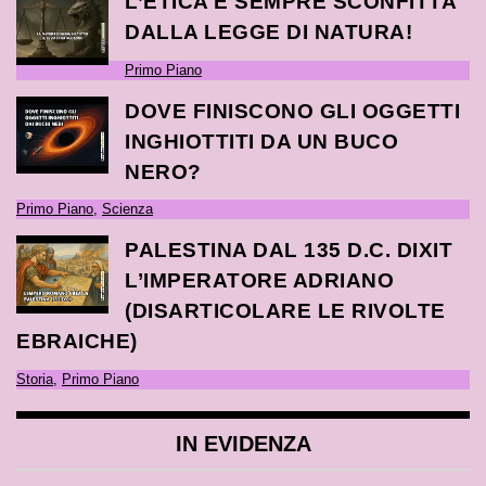
L’ETICA È SEMPRE SCONFITTA
DALLA LEGGE DI NATURA!
Primo Piano
DOVE FINISCONO GLI OGGETTI
INGHIOTTITI DA UN BUCO
NERO?
Primo Piano
,
Scienza
PALESTINA DAL 135 D.C. DIXIT
L’IMPERATORE ADRIANO
(DISARTICOLARE LE RIVOLTE
EBRAICHE)
Storia
,
Primo Piano
IN EVIDENZA