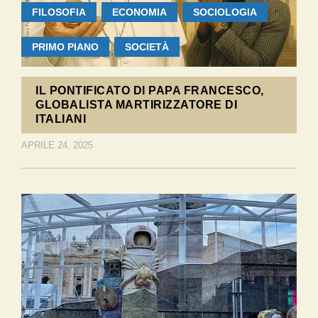
FILOSOFIA
ECONOMIA
SOCIOLOGIA
PRIMO PIANO
SOCIETÀ
IL PONTIFICATO DI PAPA FRANCESCO,
GLOBALISTA MARTIRIZZATORE DI
ITALIANI
APRILE 24, 2025