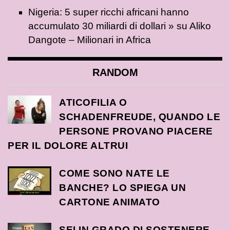
Nigeria: 5 super ricchi africani hanno
accumulato 30 miliardi di dollari »
su
Aliko
Dangote – Milionari in Africa
RANDOM
ATICOFILIA O
SCHADENFREUDE, QUANDO LE
PERSONE PROVANO PIACERE
PER IL DOLORE ALTRUI
COME SONO NATE LE
BANCHE? LO SPIEGA UN
CARTONE ANIMATO
SEI IN GRADO DI SOSTENERE