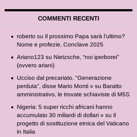
COMMENTI RECENTI
roberto
su
Il prossimo Papa sarà l’ultimo?
Nome e profezie, Conclave 2025
Ariano123
su
Nietzsche, “noi iperborei”
(ovvero ariani)
Ucciso dal precariato. "Generazione
perduta", disse Mario Monti »
su
Baratto
amministrativo, le trovate schiaviste di M5S
Nigeria: 5 super ricchi africani hanno
accumulato 30 miliardi di dollari »
su
Il
progetto di sostituzione etnica del Vaticano
in Italia