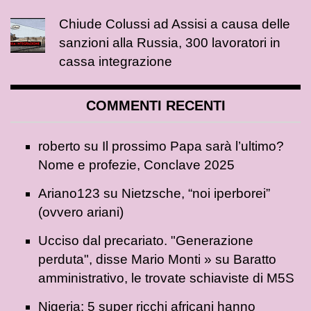
Chiude Colussi ad Assisi a causa delle
sanzioni alla Russia, 300 lavoratori in
cassa integrazione
COMMENTI RECENTI
roberto
su
Il prossimo Papa sarà l’ultimo?
Nome e profezie, Conclave 2025
Ariano123
su
Nietzsche, “noi iperborei”
(ovvero ariani)
Ucciso dal precariato. "Generazione
perduta", disse Mario Monti »
su
Baratto
amministrativo, le trovate schiaviste di M5S
Nigeria: 5 super ricchi africani hanno