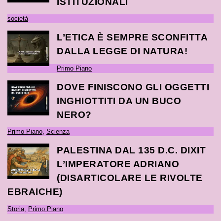
ISTITUZIONALI
società
L’ETICA È SEMPRE SCONFITTA
DALLA LEGGE DI NATURA!
Primo Piano
DOVE FINISCONO GLI OGGETTI
INGHIOTTITI DA UN BUCO
NERO?
Primo Piano
,
Scienza
PALESTINA DAL 135 D.C. DIXIT
L’IMPERATORE ADRIANO
(DISARTICOLARE LE RIVOLTE
EBRAICHE)
Storia
,
Primo Piano