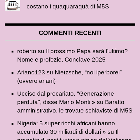
costano i quaquaraquà di M5S
COMMENTI RECENTI
roberto
su
Il prossimo Papa sarà l’ultimo?
Nome e profezie, Conclave 2025
Ariano123
su
Nietzsche, “noi iperborei”
(ovvero ariani)
Ucciso dal precariato. "Generazione
perduta", disse Mario Monti »
su
Baratto
amministrativo, le trovate schiaviste di M5S
Nigeria: 5 super ricchi africani hanno
accumulato 30 miliardi di dollari »
su
Il