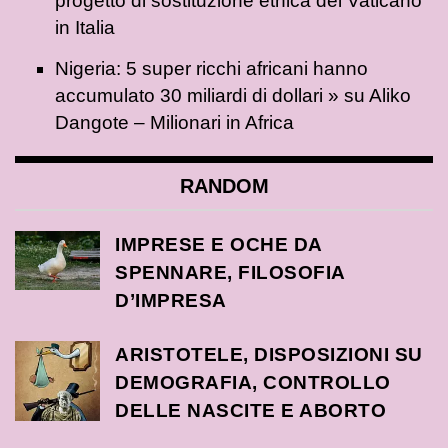
progetto di sostituzione etnica del Vaticano
in Italia
Nigeria: 5 super ricchi africani hanno
accumulato 30 miliardi di dollari »
su
Aliko
Dangote – Milionari in Africa
RANDOM
IMPRESE E OCHE DA
SPENNARE, FILOSOFIA
D’IMPRESA
ARISTOTELE, DISPOSIZIONI SU
DEMOGRAFIA, CONTROLLO
DELLE NASCITE E ABORTO