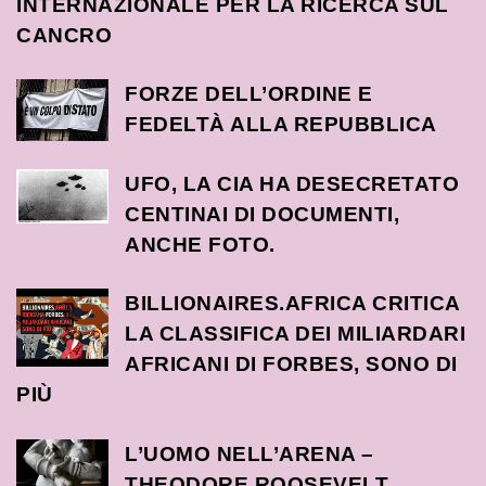
INTERNAZIONALE PER LA RICERCA SUL
CANCRO
FORZE DELL’ORDINE E
FEDELTÀ ALLA REPUBBLICA
UFO, LA CIA HA DESECRETATO
CENTINAI DI DOCUMENTI,
ANCHE FOTO.
BILLIONAIRES.AFRICA CRITICA
LA CLASSIFICA DEI MILIARDARI
AFRICANI DI FORBES, SONO DI
PIÙ
L’UOMO NELL’ARENA –
THEODORE ROOSEVELT