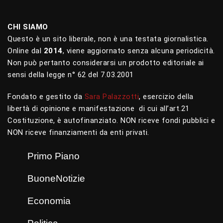
CHI SIAMO
Questo è un sito liberale, non è una testata giornalistica.
Online dal
2014
, viene aggiornato senza alcuna periodicità.
Non può pertanto considerarsi un prodotto editoriale ai
sensi della legge n° 62 del 7.03.2001
Fondato e gestito da
Sara Palazzotti
, esercizio della
libertà di opinione e manifestazione di cui all’art.21
Costituzione, è autofinanziato. NON riceve fondi pubblici e
NON riceve finanziamenti da enti privati.
Primo Piano
BuoneNotizie
Economia