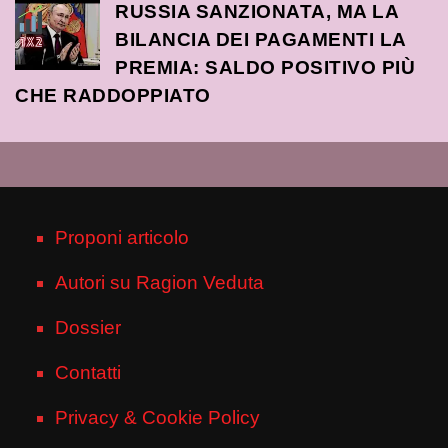
RUSSIA SANZIONATA, MA LA
BILANCIA DEI PAGAMENTI LA
PREMIA: SALDO POSITIVO PIÙ
CHE RADDOPPIATO
Proponi articolo
Autori su Ragion Veduta
Dossier
Contatti
Privacy & Cookie Policy