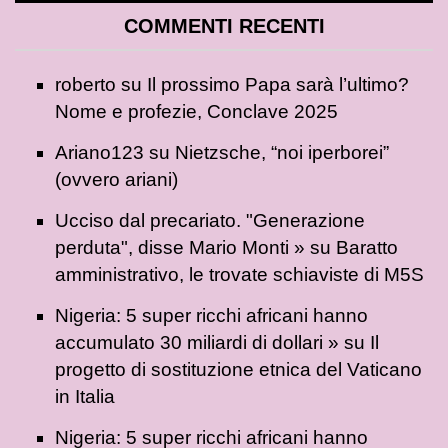
COMMENTI RECENTI
roberto
su
Il prossimo Papa sarà l’ultimo?
Nome e profezie, Conclave 2025
Ariano123
su
Nietzsche, “noi iperborei”
(ovvero ariani)
Ucciso dal precariato. "Generazione
perduta", disse Mario Monti »
su
Baratto
amministrativo, le trovate schiaviste di M5S
Nigeria: 5 super ricchi africani hanno
accumulato 30 miliardi di dollari »
su
Il
progetto di sostituzione etnica del Vaticano
in Italia
Nigeria: 5 super ricchi africani hanno