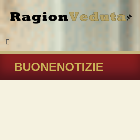
BUONENOTIZIE