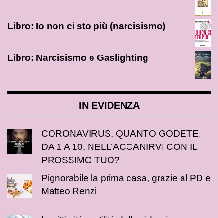
Libro: Io non ci sto più (narcisismo)
Libro: Narcisismo e Gaslighting
IN EVIDENZA
CORONAVIRUS. QUANTO GODETE,
DA 1 A 10, NELL’ACCANIRVI CON IL
PROSSIMO TUO?
Pignorabile la prima casa, grazie al PD e
Matteo Renzi