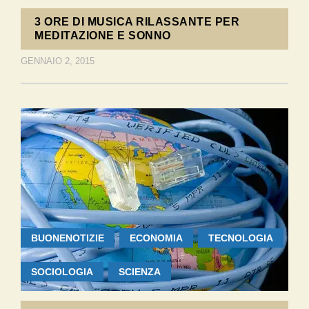
3 ORE DI MUSICA RILASSANTE PER
MEDITAZIONE E SONNO
GENNAIO 2, 2015
BUONENOTIZIE
ECONOMIA
TECNOLOGIA
SOCIOLOGIA
SCIENZA