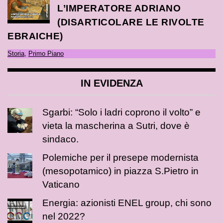
L’IMPERATORE ADRIANO
(DISARTICOLARE LE RIVOLTE
EBRAICHE)
Storia
,
Primo Piano
IN EVIDENZA
Sgarbi: “Solo i ladri coprono il volto” e
vieta la mascherina a Sutri, dove è
sindaco.
Polemiche per il presepe modernista
(mesopotamico) in piazza S.Pietro in
Vaticano
Energia: azionisti ENEL group, chi sono
nel 2022?