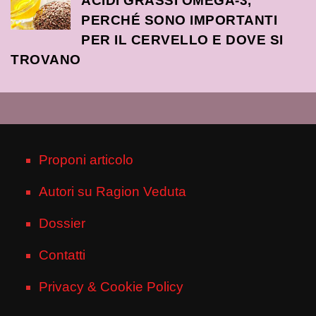
ACIDI GRASSI OMEGA-3,
PERCHÉ SONO IMPORTANTI
PER IL CERVELLO E DOVE SI
TROVANO
Proponi articolo
Autori su Ragion Veduta
Dossier
Contatti
Privacy & Cookie Policy