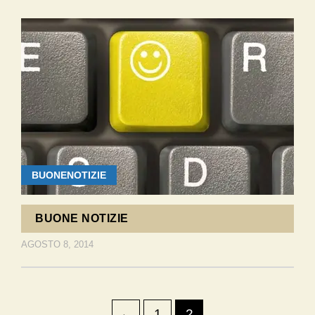
BUONENOTIZIE
BUONE NOTIZIE
AGOSTO 8, 2014
←
1
2