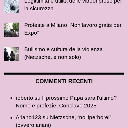
Legittimità e utilità delle videoriprese per
la sicurezza
Proteste a Milano “Non lavoro gratis per
Expo”
Bullismo e cultura della violenza
(Nietzsche, e non solo)
COMMENTI RECENTI
roberto
su
Il prossimo Papa sarà l’ultimo?
Nome e profezie, Conclave 2025
Ariano123
su
Nietzsche, “noi iperborei”
(ovvero ariani)