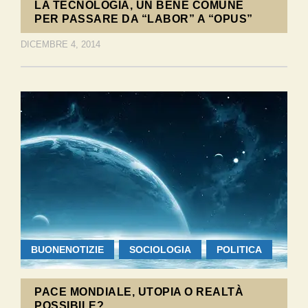
LA TECNOLOGIA, UN BENE COMUNE
PER PASSARE DA “LABOR” A “OPUS”
DICEMBRE 4, 2014
BUONENOTIZIE
SOCIOLOGIA
POLITICA
PACE MONDIALE, UTOPIA O REALTÀ
POSSIBILE?