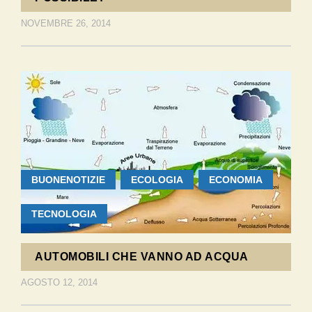
NOVEMBRE 26, 2014
BUONENOTIZIE
ECOLOGIA
ECONOMIA
TECNOLOGIA
AUTOMOBILI CHE VANNO AD ACQUA
AGOSTO 12, 2014