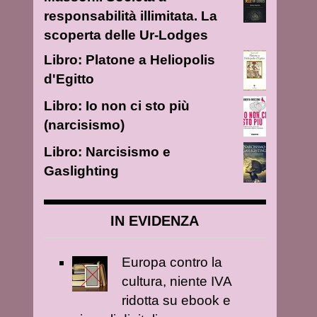
responsabilità illimitata. La
scoperta delle Ur-Lodges
Libro: Platone a Heliopolis
d'Egitto
Libro: Io non ci sto più
(narcisismo)
Libro: Narcisismo e
Gaslighting
IN EVIDENZA
Europa contro la
cultura, niente IVA
ridotta su ebook e