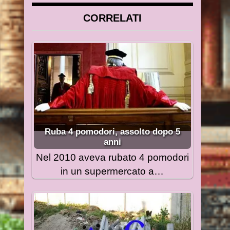
CORRELATI
Ruba 4 pomodori, assolto dopo 5
anni
Nel 2010 aveva rubato 4 pomodori
in un supermercato a…